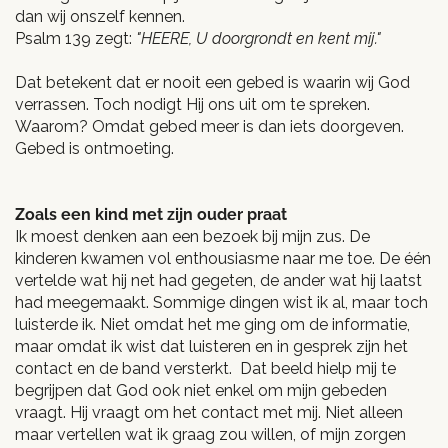
dan wij onszelf kennen.
Psalm 139 zegt:
"HEERE, U doorgrondt en kent mij."
Dat betekent dat er nooit een gebed is waarin wij God
verrassen. Toch nodigt Hij ons uit om te spreken.
Waarom? Omdat gebed meer is dan iets doorgeven.
Gebed is ontmoeting.
Zoals een kind met zijn ouder praat
Ik moest denken aan een bezoek bij mijn zus. De
kinderen kwamen vol enthousiasme naar me toe. De één
vertelde wat hij net had gegeten, de ander wat hij laatst
had meegemaakt. Sommige dingen wist ik al, maar toch
luisterde ik. Niet omdat het me ging om de informatie,
maar omdat ik wist dat luisteren en in gesprek zijn het
contact en de band versterkt. Dat beeld hielp mij te
begrijpen dat God ook niet enkel om mijn gebeden
vraagt. Hij vraagt om het contact met mij. Niet alleen
maar vertellen wat ik graag zou willen, of mijn zorgen