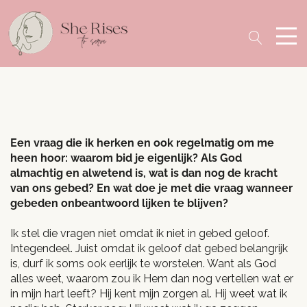
Een vraag die ik herken en ook regelmatig om me
heen hoor: waarom bid je eigenlijk? Als God
almachtig en alwetend is, wat is dan nog de kracht
van ons gebed? En wat doe je met die vraag wanneer
gebeden onbeantwoord lijken te blijven?
Ik stel die vragen niet omdat ik niet in gebed geloof.
Integendeel. Juist omdat ik geloof dat gebed belangrijk
is, durf ik soms ook eerlijk te worstelen. Want als God
alles weet, waarom zou ik Hem dan nog vertellen wat er
in mijn hart leeft? Hij kent mijn zorgen al. Hij weet wat ik