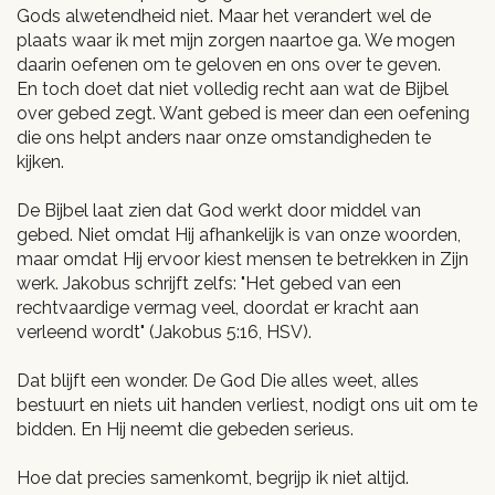
Gods alwetendheid niet. Maar het verandert wel de
plaats waar ik met mijn zorgen naartoe ga. We mogen
daarin oefenen om te geloven en ons over te geven.
En toch doet dat niet volledig recht aan wat de Bijbel
over gebed zegt. Want gebed is meer dan een oefening
die ons helpt anders naar onze omstandigheden te
kijken.
De Bijbel laat zien dat God werkt door middel van
gebed. Niet omdat Hij afhankelijk is van onze woorden,
maar omdat Hij ervoor kiest mensen te betrekken in Zijn
werk. Jakobus schrijft zelfs: "Het gebed van een
rechtvaardige vermag veel, doordat er kracht aan
verleend wordt" (Jakobus 5:16, HSV).
Dat blijft een wonder. De God Die alles weet, alles
bestuurt en niets uit handen verliest, nodigt ons uit om te
bidden. En Hij neemt die gebeden serieus.
Hoe dat precies samenkomt, begrijp ik niet altijd.