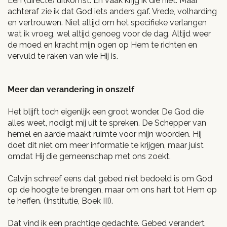
Een (directe) uitkomst. En vaak krijg ik die niet. Maar
achteraf zie ik dat God iets anders gaf. Vrede, volharding
en vertrouwen. Niet altijd om het specifieke verlangen
wat ik vroeg, wel altijd genoeg voor de dag. Altijd weer
de moed en kracht mijn ogen op Hem te richten en
vervuld te raken van wie Hij is.
Meer dan verandering in onszelf
Het blijft toch eigenlijk een groot wonder. De God die
alles weet, nodigt mij uit te spreken. De Schepper van
hemel en aarde maakt ruimte voor mijn woorden. Hij
doet dit niet om meer informatie te krijgen, maar juist
omdat Hij die gemeenschap met ons zoekt.
Calvijn schreef eens dat gebed niet bedoeld is om God
op de hoogte te brengen, maar om ons hart tot Hem op
te heffen. (Institutie, Boek III).
Dat vind ik een prachtige gedachte. Gebed verandert