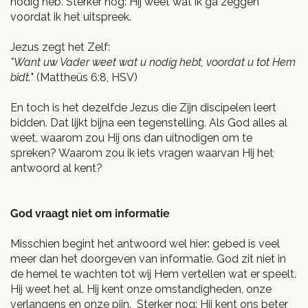
nodig heb. Sterker nog: Hij weet wat ik ga zeggen
voordat ik het uitspreek.
Jezus zegt het Zelf:
"Want uw Vader weet wat u nodig hebt, voordat u tot Hem
bidt.
" (Mattheüs 6:8, HSV)
En toch is het dezelfde Jezus die Zijn discipelen leert
bidden. Dat lijkt bijna een tegenstelling. Als God alles al
weet, waarom zou Hij ons dan uitnodigen om te
spreken? Waarom zou ik iets vragen waarvan Hij het
antwoord al kent?
God vraagt niet om informatie
Misschien begint het antwoord wel hier: gebed is veel
meer dan het doorgeven van informatie. God zit niet in
de hemel te wachten tot wij Hem vertellen wat er speelt.
Hij weet het al. Hij kent onze omstandigheden, onze
verlangens en onze pijn. Sterker nog: Hij kent ons beter