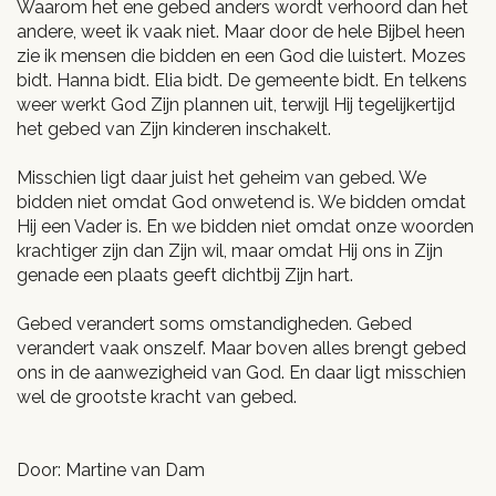
Waarom het ene gebed anders wordt verhoord dan het
andere, weet ik vaak niet. Maar door de hele Bijbel heen
zie ik mensen die bidden en een God die luistert. Mozes
bidt. Hanna bidt. Elia bidt. De gemeente bidt. En telkens
weer werkt God Zijn plannen uit, terwijl Hij tegelijkertijd
het gebed van Zijn kinderen inschakelt.
Misschien ligt daar juist het geheim van gebed. We
bidden niet omdat God onwetend is. We bidden omdat
Hij een Vader is. En we bidden niet omdat onze woorden
krachtiger zijn dan Zijn wil, maar omdat Hij ons in Zijn
genade een plaats geeft dichtbij Zijn hart.
Gebed verandert soms omstandigheden. Gebed
verandert vaak onszelf. Maar boven alles brengt gebed
ons in de aanwezigheid van God. En daar ligt misschien
wel de grootste kracht van gebed.
Door: Martine van Dam