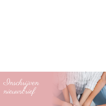
Inschrijven
nieuwsbrief