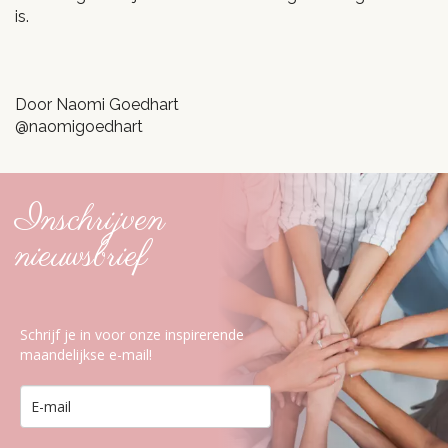
is.
Door Naomi Goedhart
@naomigoedhart
Inschrijven
nieuwsbrief
Schrijf je in voor onze inspirerende
maandelijkse e-mail!