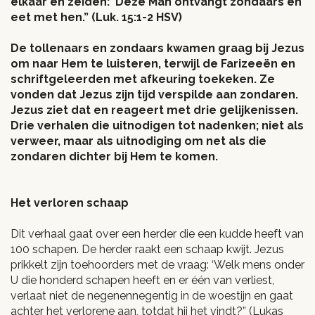
elkaar en zeiden: Deze Man ontvangt zondaars en
eet met hen.” (Luk. 15:1-2 HSV)
De tollenaars en zondaars kwamen graag bij Jezus
om naar Hem te luisteren, terwijl de Farizeeën en
schriftgeleerden met afkeuring toekeken. Ze
vonden dat Jezus zijn tijd verspilde aan zondaren.
Jezus ziet dat en reageert met drie gelijkenissen.
Drie verhalen die uitnodigen tot nadenken; niet als
verweer, maar als uitnodiging om net als die
zondaren dichter bij Hem te komen.
Het verloren schaap
Dit verhaal gaat over een herder die een kudde heeft van
100 schapen. De herder raakt een schaap kwijt. Jezus
prikkelt zijn toehoorders met de vraag: ‘Welk mens onder
U die honderd schapen heeft en er één van verliest,
verlaat niet de negenennegentig in de woestijn en gaat
achter het verlorene aan, totdat hij het vindt?” (Lukas