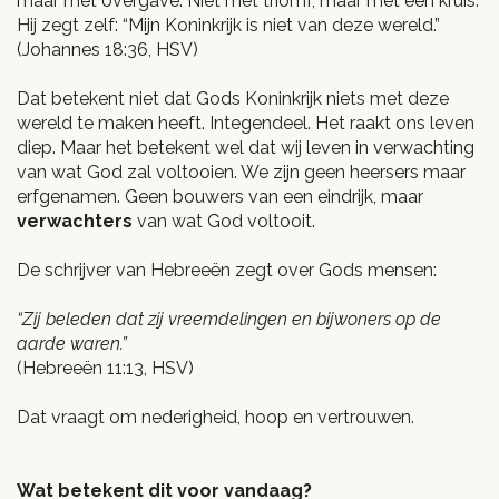
maar met overgave. Niet met triomf, maar met een kruis.
Hij zegt zelf: “Mijn Koninkrijk is niet van deze wereld.”
(Johannes 18:36, HSV)
Dat betekent niet dat Gods Koninkrijk niets met deze
wereld te maken heeft. Integendeel. Het raakt ons leven
diep. Maar het betekent wel dat wij leven in verwachting
van wat God zal voltooien. We zijn geen heersers maar
erfgenamen. Geen bouwers van een eindrijk, maar
verwachters
van wat God voltooit.
De schrijver van Hebreeën zegt over Gods mensen:
“Zij beleden dat zij vreemdelingen en bijwoners op de
aarde waren.”
(Hebreeën 11:13, HSV)
Dat vraagt om nederigheid, hoop en vertrouwen.
Wat betekent dit voor vandaag?