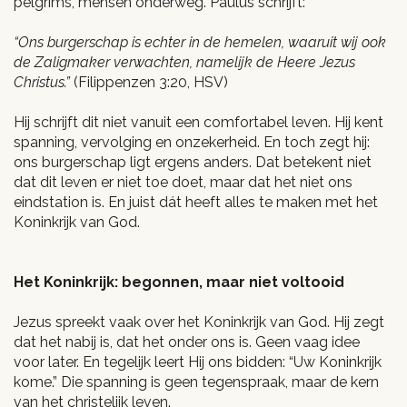
pelgrims, mensen onderweg. Paulus schrijft:
“Ons burgerschap is echter in de hemelen, waaruit wij ook
de Zaligmaker verwachten, namelijk de Heere Jezus
Christus.”
(Filippenzen 3:20, HSV)
Hij schrijft dit niet vanuit een comfortabel leven. Hij kent
spanning, vervolging en onzekerheid. En toch zegt hij:
ons burgerschap ligt ergens anders. Dat betekent niet
dat dit leven er niet toe doet, maar dat het niet ons
eindstation is. En juist dát heeft alles te maken met het
Koninkrijk van God.
Het Koninkrijk: begonnen, maar niet voltooid
Jezus spreekt vaak over het Koninkrijk van God. Hij zegt
dat het nabij is, dat het onder ons is. Geen vaag idee
voor later. En tegelijk leert Hij ons bidden: “Uw Koninkrijk
kome.” Die spanning is geen tegenspraak, maar de kern
van het christelijk leven.