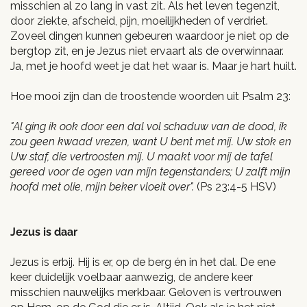
misschien al zo lang in vast zit. Als het leven tegenzit,
door ziekte, afscheid, pijn, moeilijkheden of verdriet.
Zoveel dingen kunnen gebeuren waardoor je niet op de
bergtop zit, en je Jezus niet ervaart als de overwinnaar.
Ja, met je hoofd weet je dat het waar is. Maar je hart huilt.
Hoe mooi zijn dan de troostende woorden uit Psalm 23:
"Al ging ik ook door een dal vol schaduw van de dood, ik
zou geen kwaad vrezen, want U bent met mij. Uw stok en
Uw staf, die vertroosten mij. U maakt voor mij de tafel
gereed voor de ogen van mijn tegenstanders; U zalft mijn
hoofd met olie, mijn beker vloeit over".
(Ps 23:4-5 HSV)
Jezus is daar
Jezus is erbij. Hij is er, op de berg én in het dal. De ene
keer duidelijk voelbaar aanwezig, de andere keer
misschien nauwelijks merkbaar. Geloven is vertrouwen