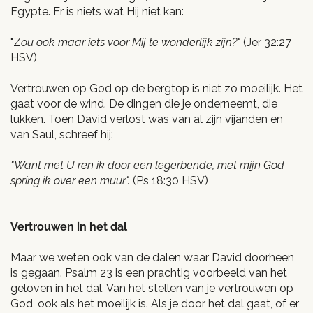
Egypte. Er is niets wat Hij niet kan:
"Z
ou ook maar iets voor Mij te wonderlijk zijn?"
(Jer 32:27
HSV)
Vertrouwen op God op de bergtop is niet zo moeilijk. Het
gaat voor de wind. De dingen die je onderneemt, die
lukken. Toen David verlost was van al zijn vijanden en
van Saul, schreef hij:
"Want met U ren ik door een legerbende, met mijn God
spring ik over een muur".
(Ps 18:30 HSV)
Vertrouwen in het dal
Maar we weten ook van de dalen waar David doorheen
is gegaan. Psalm 23 is een prachtig voorbeeld van het
geloven in het dal. Van het stellen van je vertrouwen op
God, ook als het moeilijk is. Als je door het dal gaat, of er