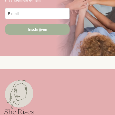
maandelijkse e-mail!
Inschrijven