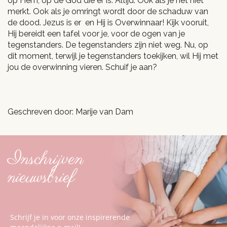
op Hem, op de God die er is. Altijd. Ook als je het niet
merkt. Ook als je omringt wordt door de schaduw van
de dood. Jezus is er en Hij is Overwinnaar! Kijk vooruit,
Hij bereidt een tafel voor je, voor de ogen van je
tegenstanders. De tegenstanders zijn niet weg. Nu, op
dit moment, terwijl je tegenstanders toekijken, wil Hij met
jou de overwinning vieren. Schuif je aan?
Geschreven door: Marije van Dam
Inschrijven
nieuwsbrief
Schrijf je in voor onze inspirerende