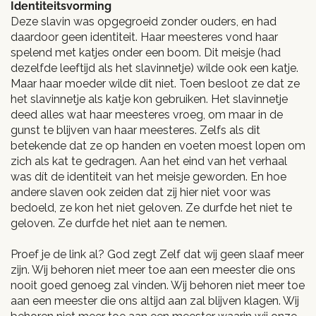
Identiteitsvorming
Deze slavin was opgegroeid zonder ouders, en had
daardoor geen identiteit. Haar meesteres vond haar
spelend met katjes onder een boom. Dit meisje (had
dezelfde leeftijd als het slavinnetje) wilde ook een katje.
Maar haar moeder wilde dit niet. Toen besloot ze dat ze
het slavinnetje als katje kon gebruiken. Het slavinnetje
deed alles wat haar meesteres vroeg, om maar in de
gunst te blijven van haar meesteres. Zelfs als dit
betekende dat ze op handen en voeten moest lopen om
zich als kat te gedragen. Aan het eind van het verhaal
was dít de identiteit van het meisje geworden. En hoe
andere slaven ook zeiden dat zij hier niet voor was
bedoeld, ze kon het niet geloven. Ze durfde het niet te
geloven. Ze durfde het niet aan te nemen.
Proef je de link al? God zegt Zelf dat wij geen slaaf meer
zijn. Wij behoren niet meer toe aan een meester die ons
nooit goed genoeg zal vinden. Wij behoren niet meer toe
aan een meester die ons altijd aan zal blijven klagen. Wij