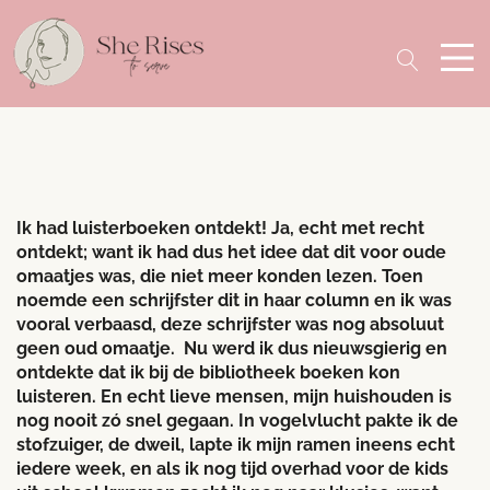
Ik had luisterboeken ontdekt! Ja, echt met recht
ontdekt; want ik had dus het idee dat dit voor oude
omaatjes was, die niet meer konden lezen. Toen
noemde een schrijfster dit in haar column en ik was
vooral verbaasd, deze schrijfster was nog absoluut
geen oud omaatje. Nu werd ik dus nieuwsgierig en
ontdekte dat ik bij de bibliotheek boeken kon
luisteren. En echt lieve mensen, mijn huishouden is
nog nooit zó snel gegaan. In vogelvlucht pakte ik de
stofzuiger, de dweil, lapte ik mijn ramen ineens echt
iedere week, en als ik nog tijd overhad voor de kids