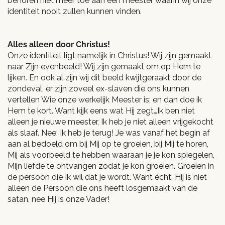
behoren niet meer toe aan een meester waarin wij onze
identiteit nooit zullen kunnen vinden.
Alles alleen door Christus!
Onze identiteit ligt namelijk in Christus! Wij zijn gemaakt
naar Zijn evenbeeld! Wij zijn gemaakt om op Hem te
lijken. En ook al zijn wij dit beeld kwijtgeraakt door de
zondeval, er zijn zoveel ex-slaven die ons kunnen
vertellen Wie onze werkelijk Meester is; en dan doe ik
Hem te kort. Want kijk eens wat Hij zegt…Ik ben niet
alleen je nieuwe meester, Ik heb je niet alleen vrijgekocht
als slaaf. Nee; Ik heb je terug! Je was vanaf het begin af
aan al bedoeld om bij Mij op te groeien, bij Mij te horen,
Mij als voorbeeld te hebben waaraan je je kon spiegelen,
Mijn liefde te ontvangen zodat je kon groeien. Groeien in
de persoon die Ik wil dat je wordt. Want écht; Hij is niet
alleen de Persoon die ons heeft losgemaakt van de
satan, nee Hij is onze Vader!