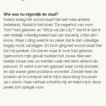
Wie was nu eigenlijk de slaaf?
Ineens kreeg het woord slaaf hier een hele andere
betekenis. Nadat ik het boek “De negerhut van oom
Tom” had gelezen, en ”Wil je vrij zijn Lily?” dacht ik dat ik
een redelijk volledig beeld had van slavernij. Little did I
know… Maar 1 ding weet ik nu zeker, dat ik dat volledige
begrip nooit zal krijgen. En toch ging het woord slaaf hier
tot mij spreken. De slaven waar ik over had gelezen
(gehoord in mijn geval) hadden het zwaar. Niet een
beetje zwaar, nee, ze werden vaak niet eens erkend als
persoon. Er werd over hen gepraat waar ze bij stonden,
en dat waren geen positieve woorden. Zonder heel de
boeken uit te schrijven wil ik mij in deze blog focussen
op 1 slavin. Haar verhaal schokte mij, en hield mij in deze
preek zo’n spiegel voor.