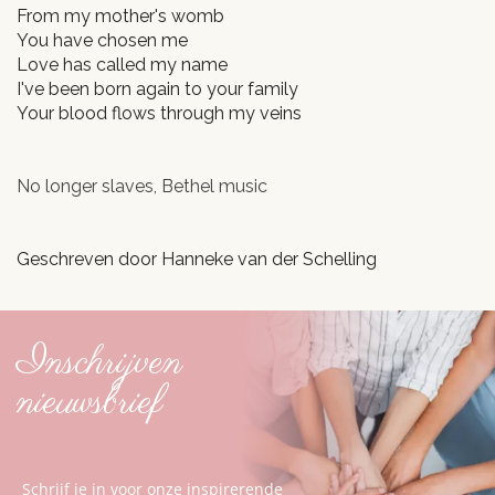
From my mother's womb
You have chosen me
Love has called my name
I've been born again to your family
Your blood flows through my veins
No longer slaves, Bethel music
Geschreven door Hanneke van der Schelling
Inschrijven
nieuwsbrief
Schrijf je in voor onze inspirerende