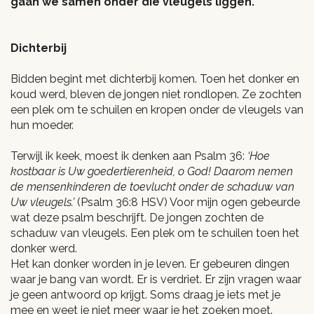
gaan we samen onder die vleugels liggen.
Dichterbij
Bidden begint met dichterbij komen. Toen het donker en
koud werd, bleven de jongen niet rondlopen. Ze zochten
een plek om te schuilen en kropen onder de vleugels van
hun moeder.
Terwijl ik keek, moest ik denken aan Psalm 36:
‘Hoe
kostbaar is Uw goedertierenheid, o God! Daarom nemen
de mensenkinderen de toevlucht onder de schaduw van
Uw vleugels.’
(Psalm 36:8 HSV) Voor mijn ogen gebeurde
wat deze psalm beschrijft. De jongen zochten de
schaduw van vleugels. Een plek om te schuilen toen het
donker werd.
Het kan donker worden in je leven. Er gebeuren dingen
waar je bang van wordt. Er is verdriet. Er zijn vragen waar
je geen antwoord op krijgt. Soms draag je iets met je
mee en weet je niet meer waar je het zoeken moet.