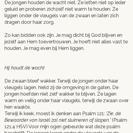
De jongen houden de wacht niet. Ze letten niet op ieder
geluid en proberen zichzelf niet warm te houden. Ze
liggen onder de vleugels van de zwaan en laten zich
dragen door haar zorg.
Zo kan bidden ook zijn. Je mag dicht bij God blijven en
jezelf aan Hem toevertrouwen. Je hoeft niet alles vast te
houden. Je mag even bij Hem liggen.
Hij houdt de wacht
De zwaan bleef wakker. Terwijl de jongen onder haar
vleugels lagen, hield zij de omgeving in de gaten. De
jongen hoefden niet zelf wakker te blijven. Ze lagen
warm en veilig onder haar vleugels, terwijl de zwaan over
hen waakte.
Terwijl ik keek, moest ik denken aan Psalm 121:
‘Zie, de
Bewaarder van Israël zal niet sluimeren of slapen.
’ (Psalm
121:4 HSV) Voor mijn ogen gebeurde wat deze psalm