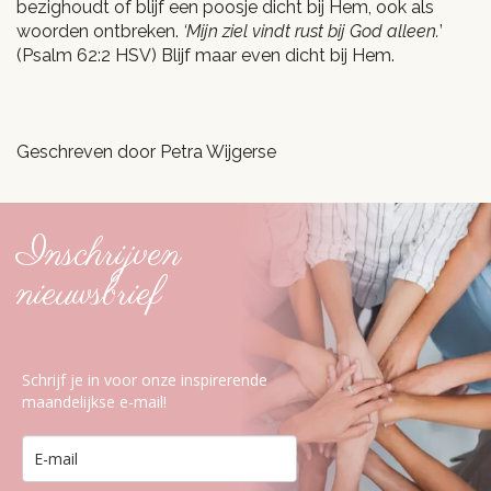
bezighoudt of blijf een poosje dicht bij Hem, ook als
woorden ontbreken.
‘Mijn ziel vindt rust bij God alleen.
’
(Psalm 62:2 HSV) Blijf maar even dicht bij Hem.
Geschreven door Petra Wijgerse
Inschrijven
nieuwsbrief
Schrijf je in voor onze inspirerende
maandelijkse e-mail!