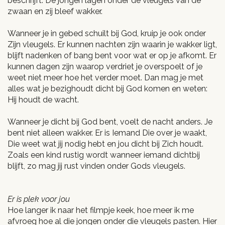
beschrijft. De jongen lagen onder de vleugels van de
zwaan en zij bleef wakker.
Wanneer je in gebed schuilt bij God, kruip je ook onder
Zijn vleugels. Er kunnen nachten zijn waarin je wakker ligt,
blijft nadenken of bang bent voor wat er op je afkomt. Er
kunnen dagen zijn waarop verdriet je overspoelt of je
weet niet meer hoe het verder moet. Dan mag je met
alles wat je bezighoudt dicht bij God komen en weten:
Hij houdt de wacht.
Wanneer je dicht bij God bent, voelt de nacht anders. Je
bent niet alleen wakker. Er is Iemand Die over je waakt,
Die weet wat jij nodig hebt en jou dicht bij Zich houdt.
Zoals een kind rustig wordt wanneer iemand dichtbij
blijft, zo mag jij rust vinden onder Gods vleugels.
Er is plek voor jou
Hoe langer ik naar het filmpje keek, hoe meer ik me
afvroeg hoe al die jongen onder die vleugels pasten. Hier