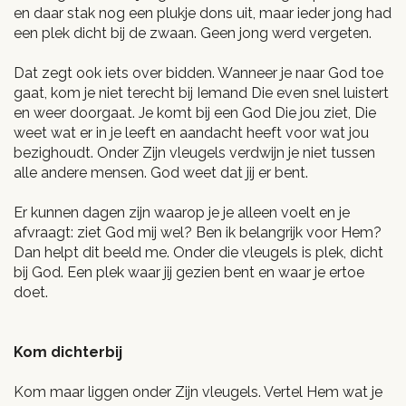
en daar stak nog een plukje dons uit, maar ieder jong had
een plek dicht bij de zwaan. Geen jong werd vergeten.
Dat zegt ook iets over bidden. Wanneer je naar God toe
gaat, kom je niet terecht bij Iemand Die even snel luistert
en weer doorgaat. Je komt bij een God Die jou ziet, Die
weet wat er in je leeft en aandacht heeft voor wat jou
bezighoudt. Onder Zijn vleugels verdwijn je niet tussen
alle andere mensen. God weet dat jij er bent.
Er kunnen dagen zijn waarop je je alleen voelt en je
afvraagt: ziet God mij wel? Ben ik belangrijk voor Hem?
Dan helpt dit beeld me. Onder die vleugels is plek, dicht
bij God. Een plek waar jij gezien bent en waar je ertoe
doet.
Kom dichterbij
Kom maar liggen onder Zijn vleugels. Vertel Hem wat je