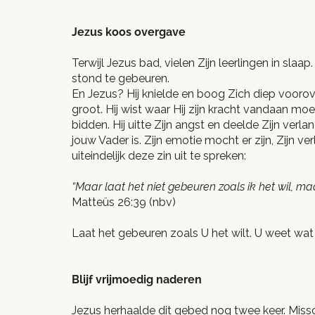
Jezus koos overgave
Terwijl Jezus bad, vielen Zijn leerlingen in slaap
stond te gebeuren.
En Jezus? Hij knielde en boog Zich diep voorover.
groot. Hij wist waar Hij zijn kracht vandaan mo
bidden. Hij uitte Zijn angst en deelde Zijn verla
jouw Vader is. Zijn emotie mocht er zijn, Zijn v
uiteindelijk deze zin uit te spreken:
“Maar laat het niet gebeuren zoals ik het wil, maar
Matteüs 26:39 (nbv)
Laat het gebeuren zoals U het wilt. U weet wat
Blijf vrijmoedig naderen
Jezus herhaalde dit gebed nog twee keer. Missc