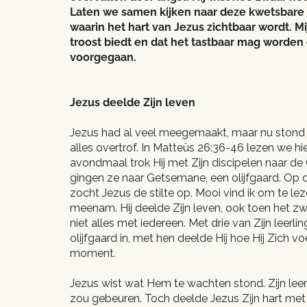
Laten we samen kijken naar deze kwetsbar
waarin het hart van Jezus zichtbaar wordt. Mi
troost biedt en dat het tastbaar mag worden 
voorgegaan.
Jezus deelde Zijn leven
Jezus had al veel meegemaakt, maar nu stond
alles overtrof. In Matteüs 26:36-46 lezen we hie
avondmaal trok Hij met Zijn discipelen naar de 
gingen ze naar Getsemane, een olijfgaard. Op d
zocht Jezus de stilte op. Mooi vind ik om te leze
meenam. Hij deelde Zijn leven, ook toen het zw
niet alles met iedereen. Met drie van Zijn leerlin
olijfgaard in, met hen deelde Hij hoe Hij Zich 
moment.
Jezus wist wat Hem te wachten stond. Zijn leer
zou gebeuren. Toch deelde Jezus Zijn hart met 