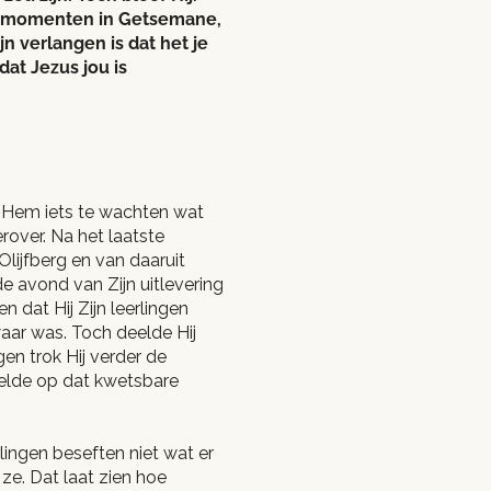
e momenten in Getsemane,
jn verlangen is dat het je
dat Jezus jou is
 Hem iets te wachten wat
rover. Na het laatste
Olijfberg en van daaruit
e avond van Zijn uitlevering
n dat Hij Zijn leerlingen
aar was. Toch deelde Hij
gen trok Hij verder de
voelde op dat kwetsbare
lingen beseften niet wat er
ze. Dat laat zien hoe