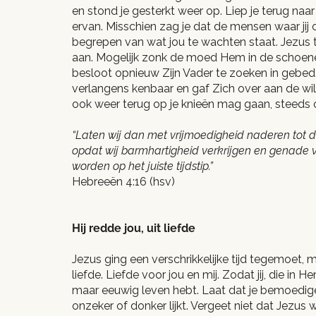
en stond je gesterkt weer op. Liep je terug naar d
ervan. Misschien zag je dat de mensen waar jij 
begrepen van wat jou te wachten staat. Jezus tr
aan. Mogelijk zonk de moed Hem in de schoen
besloot opnieuw Zijn Vader te zoeken in gebed
verlangens kenbaar en gaf Zich over aan de wil v
ook weer terug op je knieën mag gaan, steeds 
“Laten wij dan met vrijmoedigheid naderen tot 
opdat wij barmhartigheid verkrijgen en genade
worden op het juiste tijdstip.”
Hebreeën 4:16 (hsv)
Hij redde jou, uit liefde
Jezus ging een verschrikkelijke tijd tegemoet, ma
liefde. Liefde voor jou en mij. Zodat jij, die in H
maar eeuwig leven hebt. Laat dat je bemoedi
onzeker of donker lijkt. Vergeet niet dat Jezus 