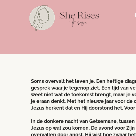
H
Soms overvalt het leven je. Een heftige diag
gesprek waar je tegenop ziet. Een tijd van ver
weet niet wat de toekomst brengt, maar je v
je eraan denkt. Met het nieuwe jaar voor de d
Jezus herkent dat en Hij doorstond het. Voor 
In de donkere nacht van Getsemane, tussen 
Jezus op wat zou komen. De avond voor Zijn 
overvallen door angst. Hij wist hoe zwaar het 