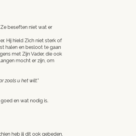
. Ze beseften niet wat er
 Hij hield Zich niet sterk of
est halen en besloot te gaan
ngens met Zijn Vader, die ook
erlangen mocht er zijn, om
 zoals u het wilt.”
 goed en wat nodig is.
hien heb jij dit ook gebeden,