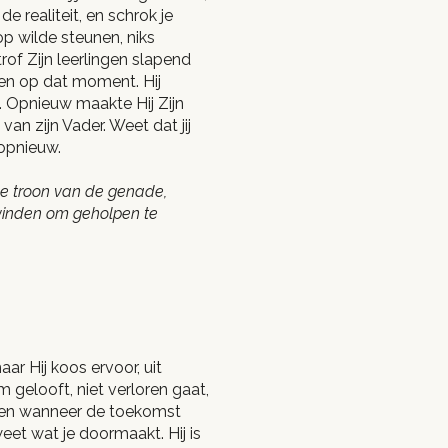
e realiteit, en schrok je
op wilde steunen, niks
of Zijn leerlingen slapend
en op dat moment. Hij
. Opnieuw maakte Hij Zijn
an zijn Vader. Weet dat jij
opnieuw.
de troon van de genade,
 vinden om geholpen te
ar Hij koos ervoor, uit
em gelooft, niet verloren gaat,
gen wanneer de toekomst
weet wat je doormaakt. Hij is