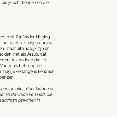
die je echt kennen en die
t met Zijn Vader. Hij ging
s het laatste stukje voor jou
 maar uiteindelijk zijn er
t dan, net als Jezus, dat
chten. Jezus deed dat, Hij
Vader, als het mogelijk is,
jij mag je verlangens kenbaar
ppenzen:
gens in alles, door bidden en
d; en de vrede van God, die
 gedachten bewaken in