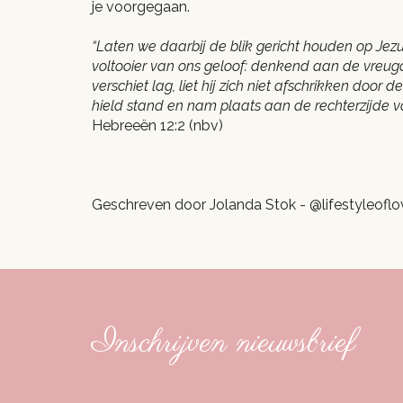
je voorgegaan.
“Laten we daarbij de blik gericht houden op Jez
voltooier van ons geloof: denkend aan de vreug
verschiet lag, liet hij zich niet afschrikken door d
hield stand en nam plaats aan de rechterzijde v
Hebreeën 12:2 (nbv)
Geschreven door Jolanda Stok - @lifestyleoflo
Inschrijven nieuwsbrief