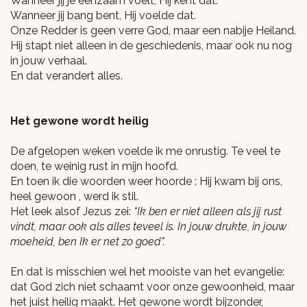
Wanneer jij je eenzaam voelt, Hij kent dat.
Wanneer jij bang bent, Hij voelde dat.
Onze Redder is geen verre God, maar een nabije Heiland.
Hij stapt niet alleen in de geschiedenis, maar ook nu nog
in jouw verhaal.
En dat verandert alles.
Het gewone wordt heilig
De afgelopen weken voelde ik me onrustig. Te veel te
doen, te weinig rust in mijn hoofd.
En toen ik die woorden weer hoorde : Hij kwam bij ons,
heel gewoon , werd ik stil.
Het leek alsof Jezus zei:
“Ik ben er niet alleen als jij rust
vindt, maar ook als alles teveel is. In jouw drukte, in jouw
moeheid, ben Ik er net zo goed".
En dat is misschien wel het mooiste van het evangelie:
dat God zich niet schaamt voor onze gewoonheid, maar
het juist heilig maakt. Het gewone wordt bijzonder,