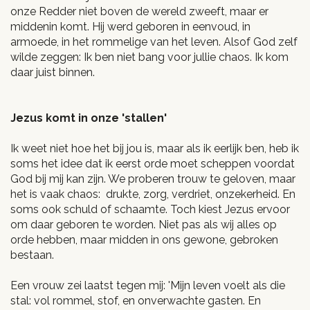
onze Redder niet boven de wereld zweeft, maar er
middenin komt. Hij werd geboren in eenvoud, in
armoede, in het rommelige van het leven. Alsof God zelf
wilde zeggen: Ik ben niet bang voor jullie chaos. Ik kom
daar juist binnen.
Jezus komt in onze 'stallen'
Ik weet niet hoe het bij jou is, maar als ik eerlijk ben, heb ik
soms het idee dat ik eerst orde moet scheppen voordat
God bij mij kan zijn. We proberen trouw te geloven, maar
het is vaak chaos: drukte, zorg, verdriet, onzekerheid. En
soms ook schuld of schaamte. Toch kiest Jezus ervoor
om daar geboren te worden. Niet pas als wij alles op
orde hebben, maar midden in ons gewone, gebroken
bestaan.
Een vrouw zei laatst tegen mij: 'Mijn leven voelt als die
stal: vol rommel, stof, en onverwachte gasten. En