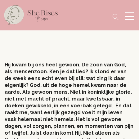
Hij kwam bij ons heel gewoon. De zoon van God,
als mensenzoon. Ken je dat lied? Ik stond er van
de week eens echt even bij stil: wat zing ik daar
eigenlijk? God, uit de hoge hemel kwam naar de
aarde. Als gewoon mens. Niet in koninklijke glorie,
niet met macht of pracht, maar kwetsbaar: in
doeken gewikkeld, in een voerbak gelegd. En dat
raakt me, want eerlijk gezegd voelt mijn leven
vaak helemaal niet hemels. Het is vol gewone
dagen, vol zorgen, plannen, en momenten van pijn
of twijfel. Juist daarin komt Hij. Niet alleen als