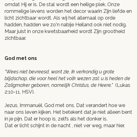
omdat Hij er is. De stal wordt een heilige plek. Onze
rommelige levens worden het decor waarin Zijn liefde en
licht zichtbaar wordt. Als wij het allemaal op orde
hadden, hadden we zo'n nabije Heiland ook niet nodig.
Maar juist in onze kwetsbaarheid wordt Zijn grootheid
zichtbaar.
God met ons
"Wees niet bevreesd, want zie, ik verkondig u grote
blijdschap, die voor heel het volk wezen zal: u is heden de
Zaligmaker geboren, namelijk Christus, de Heere.”
(Lukas
2:10-11, HSV).
Jezus, Immanuël, God met ons. Dat verandert hoe we
naar ons leven kijken. Het betekent dat je niet alleen bent
in je pijn. Dat er hoop is, zelfs als het donker is.
Dat er licht schijnt in de nacht , niet ver weg, maar hier.