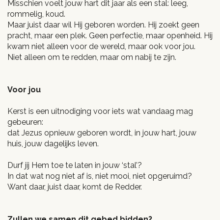
Misschien voelt jouw hart dit jaar als een stal: leeg,
rommelig, koud.
Maar juist daar wil Hij geboren worden. Hij zoekt geen
pracht, maar een plek. Geen perfectie, maar openheid. Hij
kwam niet alleen voor de wereld, maar ook voor jou.
Niet alleen om te redden, maar om nabij te zijn.
Voor jou
Kerst is een uitnodiging voor iets wat vandaag mag
gebeuren:
dat Jezus opnieuw geboren wordt, in jouw hart, jouw
huis, jouw dagelijks leven.
Durf jij Hem toe te laten in jouw ‘stal’?
In dat wat nog niet af is, niet mooi, niet opgeruimd?
Want daar, juist daar, komt de Redder.
Zullen we samen dit gebed bidden?