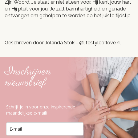
Zijn Woord. Je staat er niet alleen voor. Hij kent jouw hart
en Hij pleit voor jou. Je zult barmhartigheid en genade
ontvangen om geholpen te worden op het juiste tijdstip.
Geschreven door Jolanda Stok - @lifestyleoflove.nl
Inschrijven
nieuwsbrief
Schrijf je in voor onze inspirerende
maandelijkse e-mail!