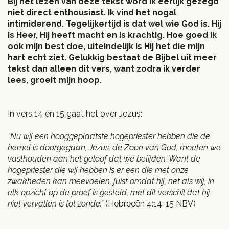
Bij het lezen van deze tekst word ik eerlijk gezegd
niet direct enthousiast. Ik vind het nogal
intimiderend. Tegelijkertijd is dat wel wie God is. Hij
is Heer, Hij heeft macht en is krachtig. Hoe goed ik
ook mijn best doe, uiteindelijk is Hij het die mijn
hart echt ziet. Gelukkig bestaat de Bijbel uit meer
tekst dan alleen dit vers, want zodra ik verder
lees, groeit mijn hoop.
In vers 14 en 15 gaat het over Jezus:
“Nu wij een hooggeplaatste hogepriester hebben die de
hemel is doorgegaan, Jezus, de Zoon van God, moeten we
vasthouden aan het geloof dat we belijden. Want de
hogepriester die wij hebben is er een die met onze
zwakheden kan meevoelen, juist omdat hij, net als wij, in
elk opzicht op de proef is gesteld, met dit verschil dat hij
niet vervallen is tot zonde.”
(Hebreeën 4:14-15 NBV)