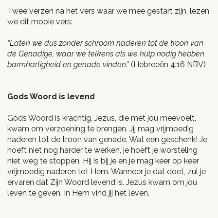
Twee verzen na het vers waar we mee gestart zijn, lezen
we dit mooie vers:
“Laten we dus zonder schroom naderen tot de troon van
de Genadige, waar we telkens als we hulp nodig hebben
barmhartigheid en genade vinden.”
(Hebreeën 4:16 NBV)
Gods Woord is levend
Gods Woord is krachtig. Jezus, die met jou meevoelt,
kwam om verzoening te brengen. Jij mag vrijmoedig
naderen tot de troon van genade. Wat een geschenk! Je
hoeft niet nog harder te werken, je hoeft je worsteling
niet weg te stoppen. Hij is bij je en je mag keer op keer
vrijmoedig naderen tot Hem. Wanneer je dat doet, zul je
ervaren dat Zijn Woord levend is. Jezus kwam om jou
leven te geven. In Hem vind jij het leven.