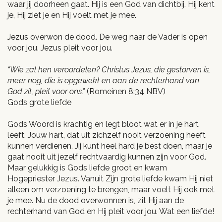
waar jij doorheen gaat. Hij is een God van dichtbij. Hij kent
je, Hij ziet je en Hij voelt met je mee.
Jezus overwon de dood. De weg naar de Vader is open
voor jou. Jezus pleit voor jou.
“Wie zal hen veroordelen? Christus Jezus, die gestorven is,
meer nog, die is opgewekt en aan de rechterhand van
God zit, pleit voor ons.”
(Romeinen 8:34 NBV)
Gods grote liefde
Gods Woord is krachtig en legt bloot wat er in je hart
leeft. Jouw hart, dat uit zichzelf nooit verzoening heeft
kunnen verdienen. Jij kunt heel hard je best doen, maar je
gaat nooit uit jezelf rechtvaardig kunnen zijn voor God.
Maar gelukkig is Gods liefde groot en kwam
Hogepriester Jezus. Vanuit Zijn grote liefde kwam Hij niet
alleen om verzoening te brengen, maar voelt Hij ook met
je mee. Nu de dood overwonnen is, zit Hij aan de
rechterhand van God en Hij pleit voor jou. Wat een liefde!