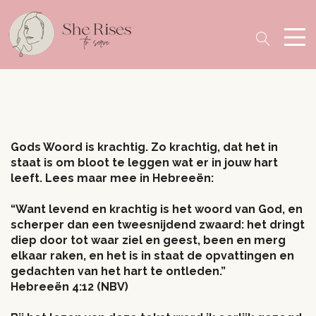
Gods Woord is krachtig. Zo krachtig, dat het in
staat is om bloot te leggen wat er in jouw hart
leeft. Lees maar mee in Hebreeën:
“Want levend en krachtig is het woord van God, en
scherper dan een tweesnijdend zwaard: het dringt
diep door tot waar ziel en geest, been en merg
elkaar raken, en het is in staat de opvattingen en
gedachten van het hart te ontleden.”
Hebreeën 4:12 (NBV)