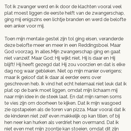
Tot ik zwanger werd en ik door de klachten vooral veel
plat moest liggen de eerste helft van de zwangerschap,
ging mij enigszins een lichtje branden en werd de belofte
een anker voor mij.
Toen mijn mentale gestel zijn tol ging eisen, veranderde
deze belofte meer en meer in een Reddingsboei. Maar
God voorzag. In alles.Mijn zwangerschap ging en gaat
niet vanzelf. Maar God; Hij wijkt niet. Hij is daar en Hij
blijft! Hij heeft gezegd dat Hij zou voorzien en dat is elke
dag nog waar gebleken. Niet op mijn manier overigens;
maar ik geloof dat ik daar al eerder eens over
geschreven heb. Ik vind het echt helemaal niet leuk dat ik
plat op de bank moet liggen, omdat mijn lichaam mij
naar mijn idee in de steek laat. En dat mijn ramen soms
te vies zijn om doorheen te kijken. Dat ik mijn wasgoed
zie opstapelen als de toren van pizza. Maar vooral dat ik
de kinderen niet zelf even makkelijk op kan tillen, of bij
hen neer kan hurken als verdriet hen overmand. Dat ik
niet even met mijn zoontje kan stoeien, omdat dit zijn