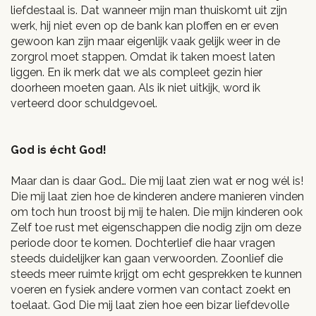
liefdestaal is. Dat wanneer mijn man thuiskomt uit zijn
werk, hij niet even op de bank kan ploffen en er even
gewoon kan zijn maar eigenlijk vaak gelijk weer in de
zorgrol moet stappen. Omdat ik taken moest laten
liggen. En ik merk dat we als compleet gezin hier
doorheen moeten gaan. Als ik niet uitkijk, word ik
verteerd door schuldgevoel.
God is écht God!
Maar dan is daar God… Die mij laat zien wat er nog wél is!
Die mij laat zien hoe de kinderen andere manieren vinden
om toch hun troost bij mij te halen. Die mijn kinderen ook
Zelf toe rust met eigenschappen die nodig zijn om deze
periode door te komen. Dochterlief die haar vragen
steeds duidelijker kan gaan verwoorden. Zoonlief die
steeds meer ruimte krijgt om echt gesprekken te kunnen
voeren en fysiek andere vormen van contact zoekt en
toelaat. God Die mij laat zien hoe een bizar liefdevolle