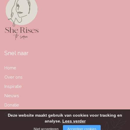
Snel naar
Home
Over ons
Inspiratie
Nieuws
Donatie
Contact
Deze website maakt gebruik van cookies voor tracking en
analyse.
Lees verder
Niet accepteren
Accepteer cookies