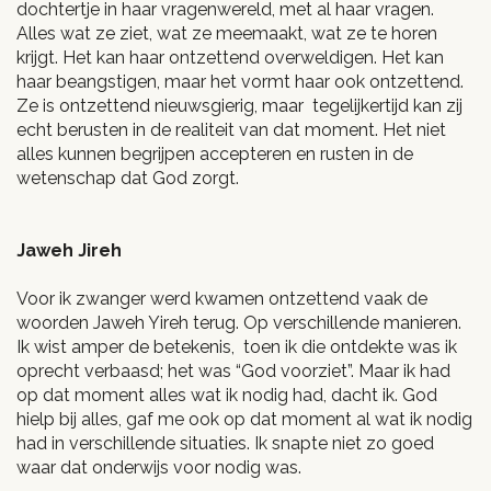
dochtertje in haar vragenwereld, met al haar vragen.
Alles wat ze ziet, wat ze meemaakt, wat ze te horen
krijgt. Het kan haar ontzettend overweldigen. Het kan
haar beangstigen, maar het vormt haar ook ontzettend.
Ze is ontzettend nieuwsgierig, maar tegelijkertijd kan zij
echt berusten in de realiteit van dat moment. Het niet
alles kunnen begrijpen accepteren en rusten in de
wetenschap dat God zorgt.
Jaweh Jireh
Voor ik zwanger werd kwamen ontzettend vaak de
woorden Jaweh Yireh terug. Op verschillende manieren.
Ik wist amper de betekenis, toen ik die ontdekte was ik
oprecht verbaasd; het was “God voorziet”. Maar ik had
op dat moment alles wat ik nodig had, dacht ik. God
hielp bij alles, gaf me ook op dat moment al wat ik nodig
had in verschillende situaties. Ik snapte niet zo goed
waar dat onderwijs voor nodig was.