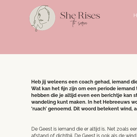
H
Heb jij weleens een coach gehad, iemand die 
Wat kan het fijn zijn om een periode iemand 
hebben die je altijd even een berichtje kan s
wandeling kunt maken. In het Hebreeuws wo
‘ruach’ genoemd. Dit woord betekent wind, 
De Geest is iemand die er altijd is. Net zoals ee
afstand of dichtbij. De Geest is ook als de win