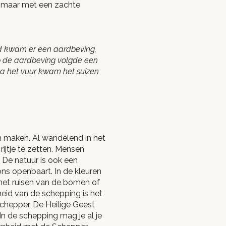
d, maar met een zachte
nd kwam er een aardbeving,
p de aardbeving volgde een
 na het vuur kwam het suizen
n maken. Al wandelend in het
rijtje te zetten. Mensen
De natuur is ook een
ons openbaart. In de kleuren
 het ruisen van de bomen of
eid van de schepping is het
chepper. De Heilige Geest
n de schepping mag je al je