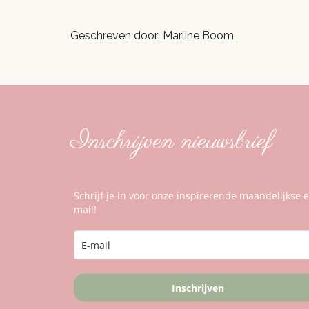
Geschreven door: Marline Boom
Inschrijven nieuwsbrief
Schrijf je in voor onze inspirerende maandelijkse e
mail!
Inschrijven