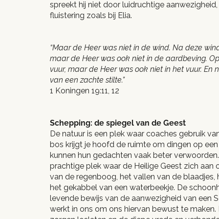
spreekt hij niet door luidruchtige aanwezighei
fluistering zoals bij Elia.
“Maar de Heer was niet in de wind. Na deze wi
maar de Heer was ook niet in de aardbeving. O
vuur, maar de Heer was ook niet in het vuur. En
van een zachte stilte.”
1 Koningen 19:11, 12
Schepping: de spiegel van de Geest
De natuur is een plek waar coaches gebruik va
bos krijgt je hoofd de ruimte om dingen op een 
kunnen hun gedachten vaak beter verwoorden. 
prachtige plek waar de Heilige Geest zich aan 
van de regenboog, het vallen van de blaadjes,
het gekabbel van een waterbeekje. De schoonh
levende bewijs van de aanwezigheid van een S
werkt in ons om ons hiervan bewust te maken. I