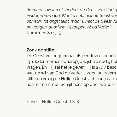
“Immers, zovelen als er door de Geest van God ge
kinderen van God. Want u hebt niet de Geest van
opnieuw tot angst leidt, maar u hebt de Geest 
ontvangen, door Wie wij roepen: Abba Vader.”
Romeinen 8:14, 15
Zoek de stilte!
De Geest verlangt ernaar als een ‘levenscoach’
zijn. Ieder moment waarop je wijsheid nodig h
vragen. Én, Hij zal het je geven. Hij is 24/7 besc
wat de wil van God de Vader is voor jou. Ne
stilte en vraag de Heilige Geest zich aan jou t
naar dit nummer. Schrijf eens op door welke zin
Reyer - Heilige Geest (Live)