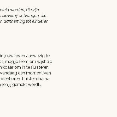
leid worden, die zijn
 slavernij ontvangen, die
van aanneming tot kinderen
 in jouw leven aanwezig te
ebt, mag je Hem om wijsheid
hikbaar om in te fluisteren
em vandaag een moment van
e openbaren. Luister daarna
nen jij geraakt wordt…