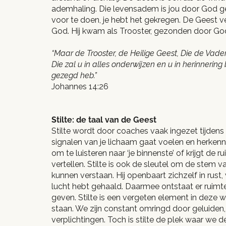
ademhaling. Die levensadem is jou door God ge
voor te doen, je hebt het gekregen. De Geest 
God. Hij kwam als Trooster, gezonden door Go
“Maar de Trooster, de Heilige Geest, Die de Vade
Die zal u in alles onderwijzen en u in herinnering
gezegd heb.”
Johannes 14:26
Stilte: de taal van de Geest
Stilte wordt door coaches vaak ingezet tijdens
signalen van je lichaam gaat voelen en herke
om te luisteren naar ‘je binnenste’ of krijgt de r
vertellen. Stilte is ook de sleutel om de stem v
kunnen verstaan. Hij openbaart zichzelf in rust, w
lucht hebt gehaald. Daarmee ontstaat er ruimt
geven. Stilte is een vergeten element in deze were
staan. We zijn constant omringd door geluiden,
verplichtingen. Toch is stilte de plek waar we 